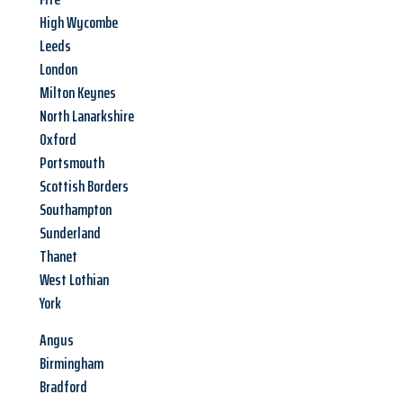
High Wycombe
Leeds
London
Milton Keynes
North Lanarkshire
Oxford
Portsmouth
Scottish Borders
Southampton
Sunderland
Thanet
West Lothian
York
Angus
Birmingham
Bradford