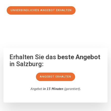
UNVERBINDLICHES ANGEBOT ERHALTEN
100% unverbindlich
– Garantiert eine Antwort
innerhalb von 15
Minuten
.
Erhalten Sie das
beste Angebot
in Salzburg:
ANGEBOT ERHALTEN
Angebot
in 15 Minuten
(garantiert).