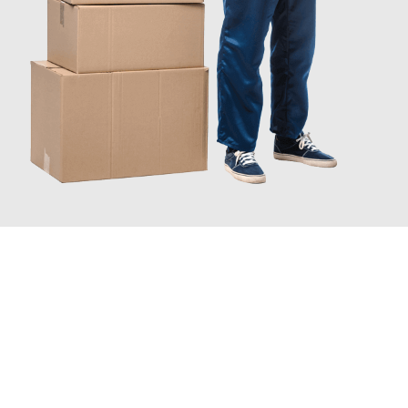
JETZT ANFRAGEN
Erleben Sie mit Umzugsmeister Braun Salzburg, wie
einfach und