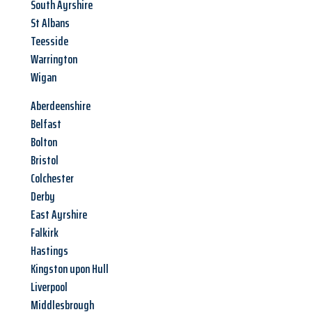
South Ayrshire
St Albans
Teesside
Warrington
Wigan
Aberdeenshire
Belfast
Bolton
Bristol
Colchester
Derby
East Ayrshire
Falkirk
Hastings
Kingston upon Hull
Liverpool
Middlesbrough