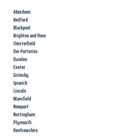
Aberdeen
Bedford
Blackpool
Brighton and Hove
Chesterfield
Der Potteries
Dundee
Exeter
Grimsby
Ipswich
Lincoln
Mansfield
Newport
Nottingham
Plymouth
Renfrewshire