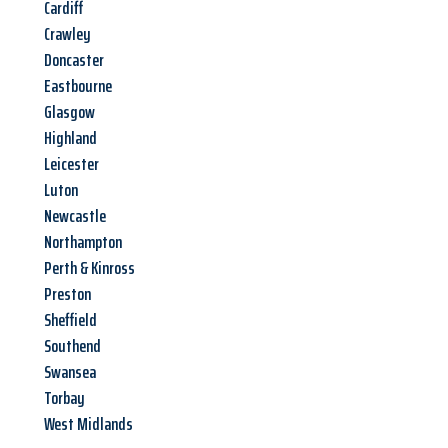
Cardiff
Crawley
Doncaster
Eastbourne
Glasgow
Highland
Leicester
Luton
Newcastle
Northampton
Perth & Kinross
Preston
Sheffield
Southend
Swansea
Torbay
West Midlands