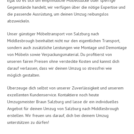
Egal ob es sich um empfindliche Möbelstücke oder sperrige
Gegenstände handelt, wir verfügen über die nötige Expertise und
die passende Ausrüstung, um deinen Umzug reibungslos
abzuwickeln.
Unser günstiger Möbeltransport von Salzburg nach
Middlesbrough beinhaltet nicht nur den eigentlichen Transport,
sondern auch zusätzliche Leistungen wie Montage und Demontage
von Möbeln sowie Verpackungsmaterial. Du profitierst von
unseren fairen Preisen ohne versteckte Kosten und kannst dich
darauf verlassen, dass wir deinen Umzug so stressfrei wie
möglich gestalten.
Überzeuge dich selbst von unserer Zuverlässigkeit und unserem
exzellenten Kundenservice. Kontaktiere noch heute
Umzugsmeister Braun Salzburg und lasse dir ein individuelles
Angebot für deinen Umzug von Salzburg nach Middlesbrough
erstellen. Wir freuen uns darauf, dich bei deinem Umzug
unterstützen zu dürfen!