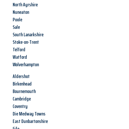
North Ayrshire
Nuneaton
Poole
Sale
South Lanarkshire
Stoke-on-Trent
Telford
Watford
Wolverhampton
Aldershot
Birkenhead
Bournemouth
Cambridge
Coventry
Die Medway Towns
East Dunbartonshire
Fife