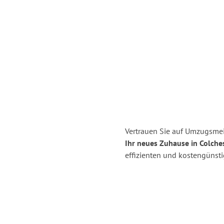
Vertrauen Sie auf Umzugsmei
Ihr neues Zuhause in Colches
effizienten und kostengünst