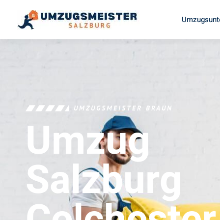
Umzugsunt
UMZUGSMEISTER BRAUN
Umzug
Salzburg