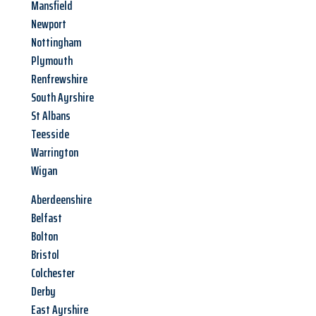
Mansfield
Newport
Nottingham
Plymouth
Renfrewshire
South Ayrshire
St Albans
Teesside
Warrington
Wigan
Aberdeenshire
Belfast
Bolton
Bristol
Colchester
Derby
East Ayrshire