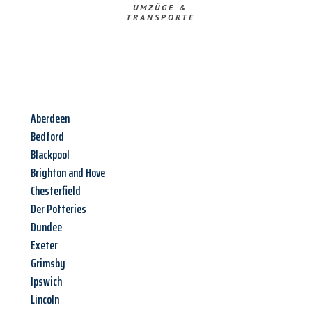
UMZÜGE &
TRANSPORTE
Aberdeen
Bedford
Blackpool
Brighton and Hove
Chesterfield
Der Potteries
Dundee
Exeter
Grimsby
Ipswich
Lincoln