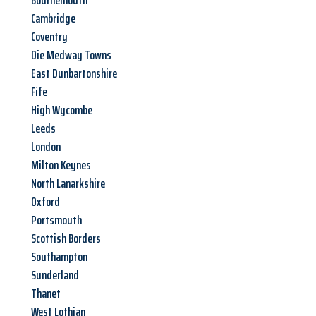
Bournemouth
Cambridge
Coventry
Die Medway Towns
East Dunbartonshire
Fife
High Wycombe
Leeds
London
Milton Keynes
North Lanarkshire
Oxford
Portsmouth
Scottish Borders
Southampton
Sunderland
Thanet
West Lothian