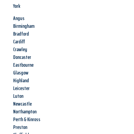
York
Angus
Birmingham
Bradford
Cardiff
Crawley
Doncaster
Eastbourne
Glasgow
Highland
Leicester
Luton
Newcastle
Northampton
Perth & Kinross
Preston