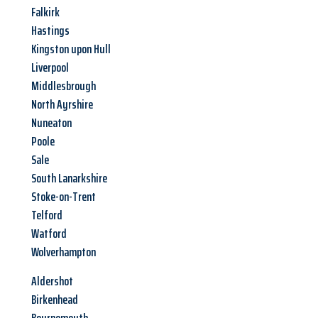
Falkirk
Hastings
Kingston upon Hull
Liverpool
Middlesbrough
North Ayrshire
Nuneaton
Poole
Sale
South Lanarkshire
Stoke-on-Trent
Telford
Watford
Wolverhampton
Aldershot
Birkenhead