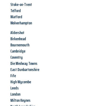
Stoke-on-Trent
Telford
Watford
Wolverhampton
Aldershot
Birkenhead
Bournemouth
Cambridge
Coventry
Die Medway Towns
East Dunbartonshire
Fife
High Wycombe
Leeds
London
Milton Keynes