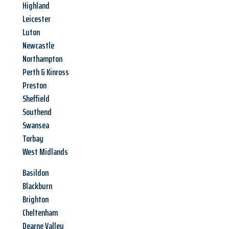
Highland
Leicester
Luton
Newcastle
Northampton
Perth & Kinross
Preston
Sheffield
Southend
Swansea
Torbay
West Midlands
Basildon
Blackburn
Brighton
Cheltenham
Dearne Valley