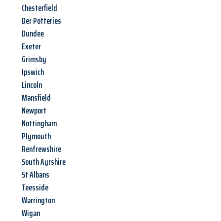
Chesterfield
Der Potteries
Dundee
Exeter
Grimsby
Ipswich
Lincoln
Mansfield
Newport
Nottingham
Plymouth
Renfrewshire
South Ayrshire
St Albans
Teesside
Warrington
Wigan