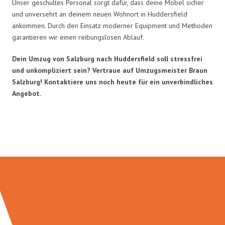
Unser geschultes Personal sorgt dafür, dass deine Möbel sicher
und unversehrt an deinem neuen Wohnort in Huddersfield
ankommen. Durch den Einsatz moderner Equipment und Methoden
garantieren wir einen reibungslosen Ablauf.
Dein Umzug von Salzburg nach Huddersfield soll stressfrei
und unkompliziert sein? Vertraue auf Umzugsmeister Braun
Salzburg! Kontaktiere uns noch heute für ein unverbindliches
Angebot.
Umzugsmeister Braun in Zahlen: