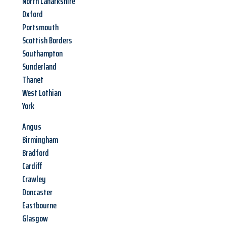
North Lanarkshire
Oxford
Portsmouth
Scottish Borders
Southampton
Sunderland
Thanet
West Lothian
York
Angus
Birmingham
Bradford
Cardiff
Crawley
Doncaster
Eastbourne
Glasgow