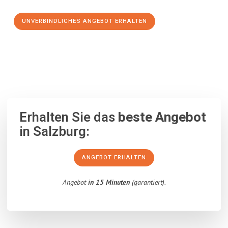
UNVERBINDLICHES ANGEBOT ERHALTEN
100% unverbindlich
– Garantiert eine Antwort
innerhalb von 15
Minuten
.
Erhalten Sie das
beste Angebot
in Salzburg:
ANGEBOT ERHALTEN
Angebot
in 15 Minuten
(garantiert).