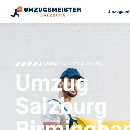
Umzugsunt
UMZUGSMEISTER BRAUN
Umzug
Salzburg