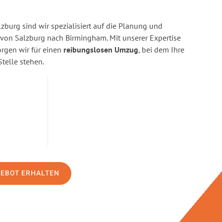
burg sind wir spezialisiert auf die Planung und
on Salzburg nach Birmingham. Mit unserer Expertise
gen wir für einen
reibungslosen Umzug
, bei dem Ihre
Stelle stehen.
GEBOT ERHALTEN