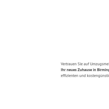
Vertrauen Sie auf Umzugsmei
Ihr neues Zuhause in Birmi
effizienten und kostengünst