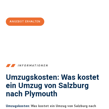
Jetzt
unverbindliches Angebot
erhalten &
100€ sparen:
ANGEBOT ERHALTEN
+43662281200
INFORMATIONEN
Umzugskosten: Was kostet
ein Umzug von Salzburg
nach Plymouth
Umzugskosten
: Was kostet ein Umzug von Salzburg nach