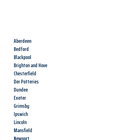
Aberdeen
Bedford
Blackpool
Brighton and Hove
Chesterfield
Der Potteries
Dundee
Exeter
Grimsby
Ipswich
Lincoln
Mansfield
Newport