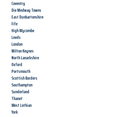
Coventry
Die Medway Towns
East Dunbartonshire
Fife
High Wycombe
Leeds
London
Milton Keynes
North Lanarkshire
Oxford
Portsmouth
Scottish Borders
Southampton
Sunderland
Thanet
West Lothian
York