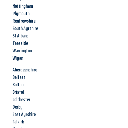
Nottingham
Plymouth
Renfrewshire
South Ayrshire
St Albans
Teesside
Warrington
Wigan
Aberdeenshire
Belfast
Bolton
Bristol
Colchester
Derby
East Ayrshire
Falkirk