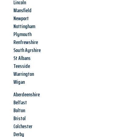
Lincoln
Mansfield
Newport
Nottingham
Plymouth
Renfrewshire
South Ayrshire
St Albans
Teesside
Warrington
Wigan
Aberdeenshire
Belfast
Bolton
Bristol
Colchester
Derby