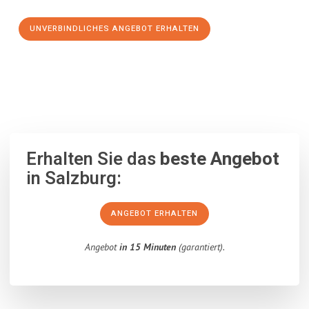
UNVERBINDLICHES ANGEBOT ERHALTEN
100% unverbindlich
– Garantiert eine Antwort
innerhalb von 15
Minuten
.
Erhalten Sie das
beste Angebot
in Salzburg:
ANGEBOT ERHALTEN
Angebot
in 15 Minuten
(garantiert).