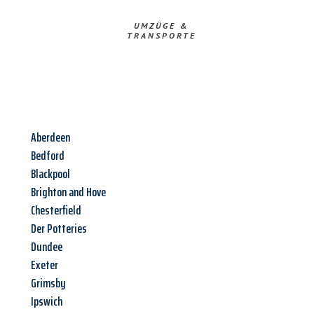
UMZÜGE &
TRANSPORTE
Aberdeen
Bedford
Blackpool
Brighton and Hove
Chesterfield
Der Potteries
Dundee
Exeter
Grimsby
Ipswich