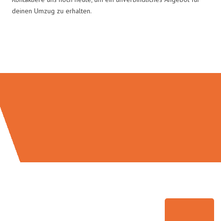
deinen Umzug zu erhalten.
Umzugsmeister Braun in Zahlen: