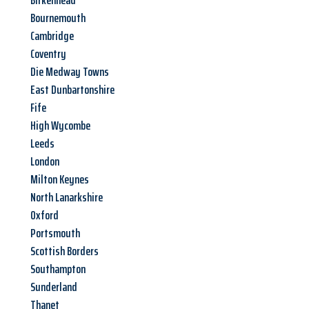
Birkenhead
Bournemouth
Cambridge
Coventry
Die Medway Towns
East Dunbartonshire
Fife
High Wycombe
Leeds
London
Milton Keynes
North Lanarkshire
Oxford
Portsmouth
Scottish Borders
Southampton
Sunderland
Thanet