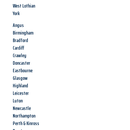
West Lothian
York
Angus
Birmingham
Bradford
Cardiff
Crawley
Doncaster
Eastbourne
Glasgow
Highland
Leicester
Luton
Newcastle
Northampton
Perth & Kinross