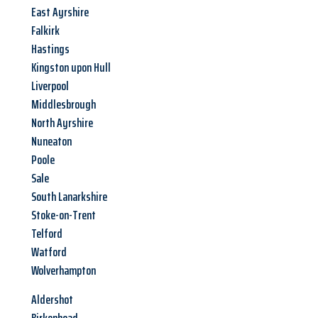
East Ayrshire
Falkirk
Hastings
Kingston upon Hull
Liverpool
Middlesbrough
North Ayrshire
Nuneaton
Poole
Sale
South Lanarkshire
Stoke-on-Trent
Telford
Watford
Wolverhampton
Aldershot