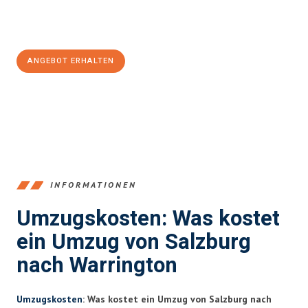
Jetzt
unverbindliches Angebot
erhalten &
100€ sparen:
ANGEBOT ERHALTEN
+43662281200
INFORMATIONEN
Umzugskosten: Was kostet
ein Umzug von Salzburg
nach Warrington
Umzugskosten
: Was kostet ein Umzug von Salzburg nach