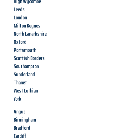
High Wycombe
Leeds
London
Milton Keynes
North Lanarkshire
Oxford
Portsmouth
Scottish Borders
Southampton
Sunderland
Thanet
West Lothian
York
Angus
Birmingham
Bradford
Cardiff