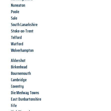
Nuneaton
Poole
Sale
South Lanarkshire
Stoke-on-Trent
Telford
Watford
Wolverhampton
Aldershot
Birkenhead
Bournemouth
Cambridge
Coventry
Die Medway Towns
East Dunbartonshire
Fife