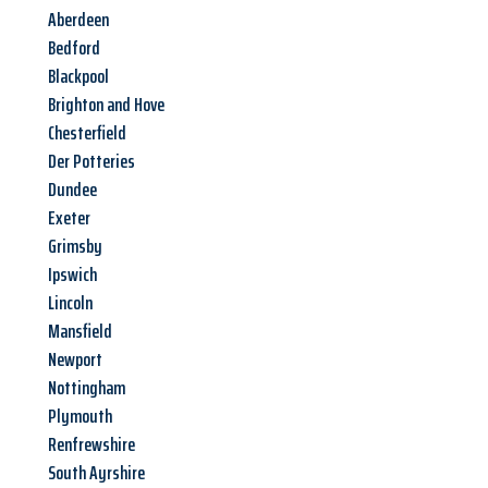
Aberdeen
Bedford
Blackpool
Brighton and Hove
Chesterfield
Der Potteries
Dundee
Exeter
Grimsby
Ipswich
Lincoln
Mansfield
Newport
Nottingham
Plymouth
Renfrewshire
South Ayrshire