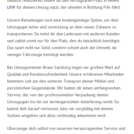
deutlich reduzieren, indem du den verfügbaren Platz in einem
LKW
für deinen Umzug nutzt, der ohnehin in Richtung Fife fährt.
Unsere Beiladungen sind eine kostengünstige Option, um dein
Umzugsgut sicher und zuverlässig an dein neues Zuhause zu
transportieren. Du teilst dir den Laderaum mit anderen Kunden
und zahlst somit nur für den Platz, den du tatsächlich benötigst.
Das spart nicht nur Geld, sondern schont auch die Umwelt, da
weniger Fahrzeuge benötigt werden.
Bei Umzugsmeister Braun Salzburg legen wir großen Wert auf
Qualität und Kundenzufriedenheit. Unsere erfahrenen Mitarbeiter
kümmern sich um den sicheren Transport deiner Möbel und
persönlichen Gegenstände. Wir bieten dir einen umfangreichen
Service, der von der professionellen Verpackung deines
Umzugsguts bis hin zur termingerechten Anlieferung reicht. Du
kannst dich darauf verlassen, dass wir sorgfältig mit deinen
Sachen umgehen und alles rechtzeitig ankommen wird.
Überzeuge dich selbst von unserem herausragenden Service und