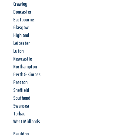
Crawley
Doncaster
Eastbourne
Glasgow
Highland
Leicester
Luton
Newcastle
Northampton
Perth & Kinross
Preston
Sheffield
Southend
Swansea
Torbay
West Midlands
Basildon