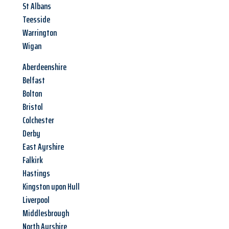
St Albans
Teesside
Warrington
Wigan
Aberdeenshire
Belfast
Bolton
Bristol
Colchester
Derby
East Ayrshire
Falkirk
Hastings
Kingston upon Hull
Liverpool
Middlesbrough
North Ayrshire