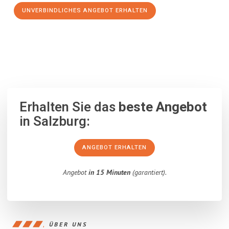
UNVERBINDLICHES ANGEBOT ERHALTEN
100% unverbindlich
– Garantiert eine Antwort
innerhalb von 15
Minuten
.
Erhalten Sie das
beste Angebot
in Salzburg:
ANGEBOT ERHALTEN
Angebot
in 15 Minuten
(garantiert).
ÜBER UNS