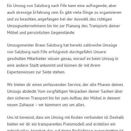
Ein Umzug von Salzburg nach Fife kann eine aufregende, aber
auch stressige Erfahrung sein. Es gibt viele Dinge zu organisieren
und zu beachten, angefangen bei der Auswahl des richtigen
Umzugsunternehmens bis hin zur Planung des Transports deiner
Möbel und persönlichen Gegenstände.
Umzugsmeister Braun Salzburg hat bereits zahlreiche Umzüge
von Salzburg nach Fife erfolgreich durchgeführt. Unsere
geschulten Mitarbeiter wissen genau, worauf es beim Umzug in
eine andere Stadt ankommt und können dir mit ihrem
Expertenwissen zur Seite stehen.
Wir bieten dir einen umfassenden Service, der alle Phasen deines
Umzugs abdeckt. Vom sorgfältigen Verpacken deiner Sachen über
den sicheren Transport bis hin zum Aufbau der Möbel in deinem
neuen Zuhause – wir kümmern uns um alles.
Uns ist bewusst, dass ein Umzug mit Kosten verbunden ist. Deshalb
bieten wir dir ein transparentes Preismodell und erstellen ein
individuelles Angebot, das auf deine Bedürfnisse zugeschnitten ist.