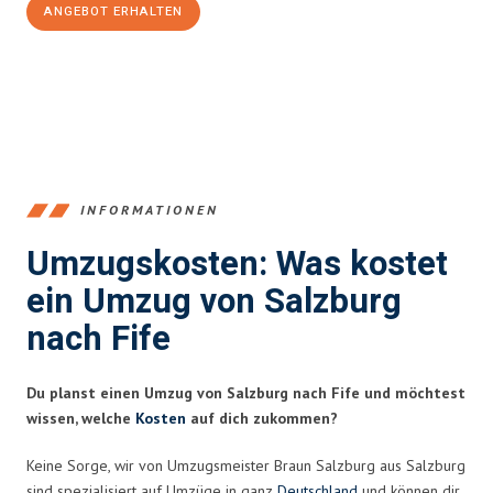
ANGEBOT ERHALTEN
+43662281200
INFORMATIONEN
Umzugskosten: Was kostet
ein Umzug von Salzburg
nach Fife
Du planst einen Umzug von Salzburg nach Fife und möchtest
wissen, welche
Kosten
auf dich zukommen?
Keine Sorge, wir von Umzugsmeister Braun Salzburg aus Salzburg
sind spezialisiert auf Umzüge in ganz
Deutschland
und können dir