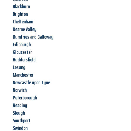
Blackburn
Brighton
Cheltenham
Dearne Valley
Dumfries and Galloway
Edinburgh
Gloucester
Huddersfield
Lesung
Manchester
Newcastle upon Tyne
Norwich
Peterborough
Reading
Slough
Southport
Swindon