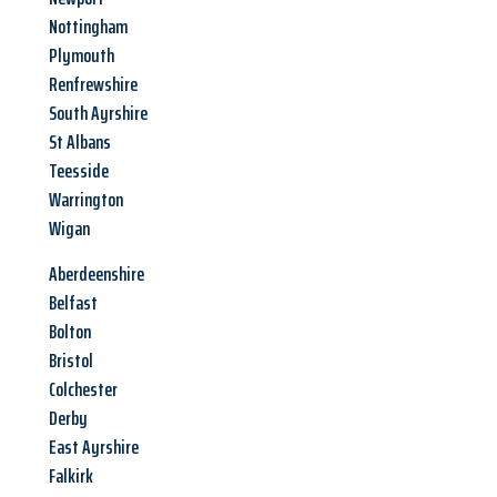
Nottingham
Plymouth
Renfrewshire
South Ayrshire
St Albans
Teesside
Warrington
Wigan
Aberdeenshire
Belfast
Bolton
Bristol
Colchester
Derby
East Ayrshire
Falkirk