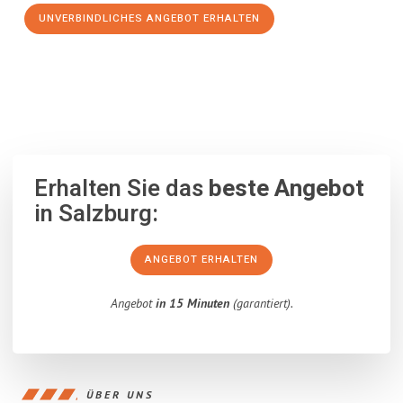
UNVERBINDLICHES ANGEBOT ERHALTEN
100% unverbindlich
– Garantiert eine Antwort
innerhalb von 15
Minuten
.
Erhalten Sie das
beste Angebot
in Salzburg:
ANGEBOT ERHALTEN
Angebot
in 15 Minuten
(garantiert).
ÜBER UNS