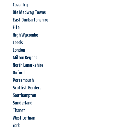
Coventry
Die Medway Towns
East Dunbartonshire
Fife
High Wycombe
Leeds
London
Milton Keynes
North Lanarkshire
Oxford
Portsmouth
Scottish Borders
Southampton
Sunderland
Thanet
West Lothian
York