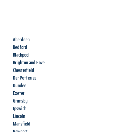
Aberdeen
Bedford
Blackpool
Brighton and Hove
Chesterfield
Der Potteries
Dundee
Exeter
Grimsby
Ipswich
Lincoln
Mansfield
Newport