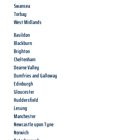
Swansea
Torbay
West Midlands
Basildon
Blackburn
Brighton
Cheltenham
Dearne Valley
Dumfries and Galloway
Edinburgh
Gloucester
Huddersfield
Lesung
Manchester
Newcastle upon Tyne
Norwich