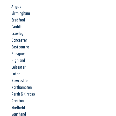
Angus
Birmingham
Bradford
Cardiff
Crawley
Doncaster
Eastbourne
Glasgow
Highland
Leicester
Luton
Newcastle
Northampton
Perth & Kinross
Preston
Sheffield
Southend